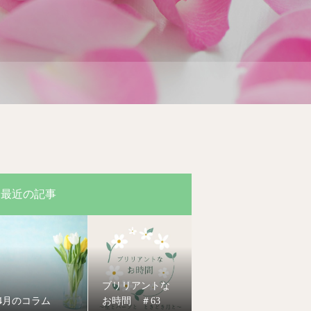
最近の記事
ブリリアントな
4月のコラム
お時間 ＃63