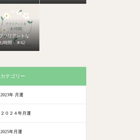
ブリリアントな
お時間 ＃62
カテゴリー
2023年 月運
２０２４年月運
2025年月運