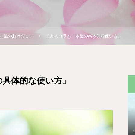
～星のおはなし～
６月のコラム「木星の具体的な使い方」
の具体的な使い方」