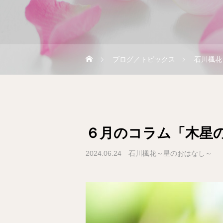
ブログ／トピックス
石川楓花
６月のコラム「木星
2024.06.24
石川楓花～星のおはなし～