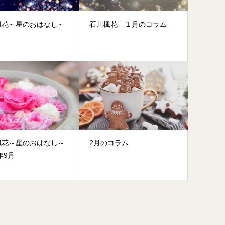
楓花～星のおはなし～
石川楓花 １月のコラム
楓花～星のおはなし～
2月のコラム
3年9月