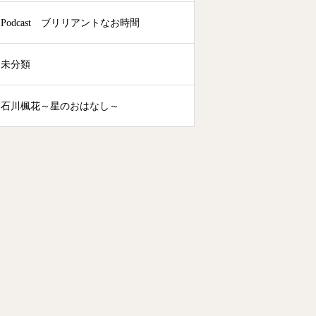
Podcast ブリリアントなお時間
未分類
石川楓花～星のおはなし～