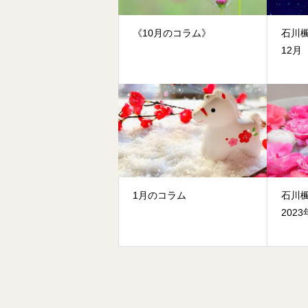
《10月のコラム》
石川
12月
1月のコラム
石川
202