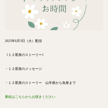
2025年6月3日（火）配信
《１２星座のストーリー》
・１２星座のメッセージ
・１２星座のストーリー 山羊座から魚座まで
番組はこちらからお聴きください