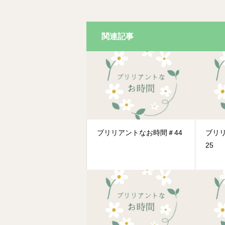
関連記事
ブリリアントなお時間＃44
ブリ
25