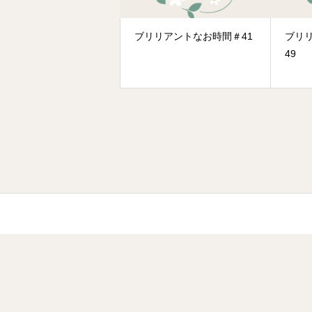
ブリリアントなお時間＃41
ブリ
49