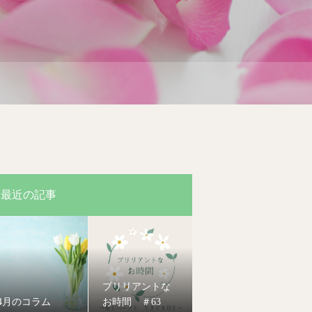
最近の記事
ブリリアントな
4月のコラム
お時間 ＃63