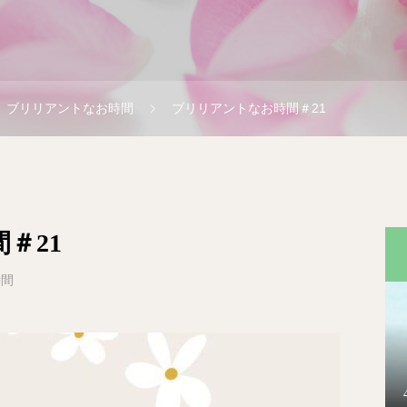
st ブリリアントなお時間
ブリリアントなお時間＃21
＃21
時間