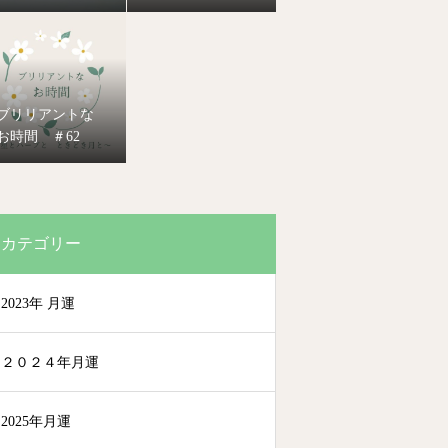
ブリリアントな
お時間 ＃62
カテゴリー
2023年 月運
２０２４年月運
2025年月運