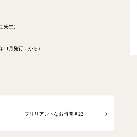
あこ先生）
年11月発行：から）
ブリリアントなお時間＃22