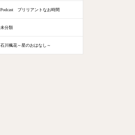
Podcast ブリリアントなお時間
未分類
石川楓花～星のおはなし～