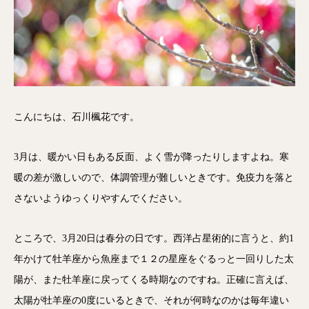
こんにちは、石川楓花です。
3月は、暖かい日もある反面、よく雪が降ったりしますよね。寒
暖の差が激しいので、体調管理が難しいときです。免疫力を落と
さないようゆっくりやすんでください。
ところで、3月20日は春分の日です。西洋占星術的に言うと、約1
年かけて牡羊座から魚座まで１２の星座をぐるっと一回りした太
陽が、また牡羊座に戻ってくる時期なのですね。正確に言えば、
太陽が牡羊座の0度にいるときで、それが何時なのかは毎年違い