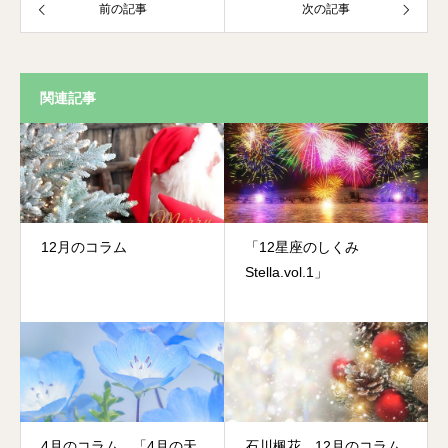
前の記事
次の記事
関連記事
12月のコラム
「12星座のしくみ
Stella.vol.1」
4月のコラム 「4月の天
石川楓花 12月のコラム