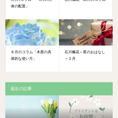
体の配置」
６月のコラム「木星の具
石川楓花～星のおはなし
体的な使い方」
～２月
最近の記事