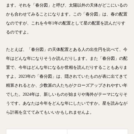
ます。それを「春分図」と呼び、太陽以外の天体がどこにいるの
かも合わせてみることになります。この「春分図」は、春の配置
なのですが、これを今年1年の配置として星の配置を読んだりす
るのですよ。
たとえば、「春分図」の天体配置とある人の出生円を比べて、今
年はどんな年になりそうか読んだりします。また「春分図」の配
置で、今年はどんな年になるか世相を読んだりすることもありま
すよ。2023年の「春分図」は、隠されていたものが表に出てきて
精算されるとか、少数派の人たちがクローズアップされやすい年
でした。2024年は、新しいものが始まりや海外がテーマになりそ
うです。あなたは今年をどんな年にしたいですか。星を読みなが
ら計画を立ててみてもいいかもしれませんよ。