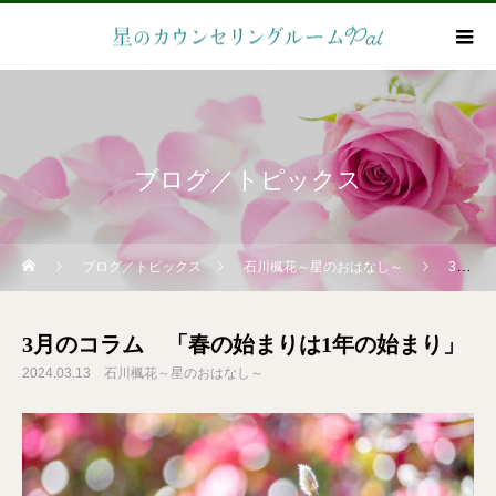
ブログ／トピックス
ブログ／トピックス
石川楓花～星のおはなし～
3月のコラム 「春の始まりは1年の始まり」
3月のコラム 「春の始まりは1年の始まり」
2024.03.13
石川楓花～星のおはなし～